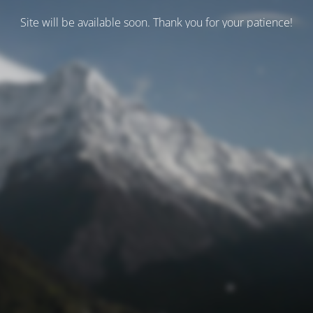
Site will be available soon. Thank you for your patience!