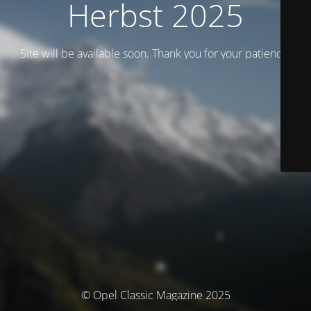
Herbst 2025
Site will be available soon. Thank you for your patience!
© Opel Classic Magazine 2025